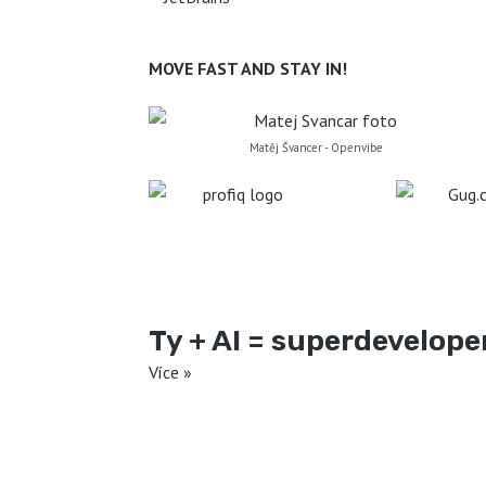
MOVE FAST AND STAY IN!
Matěj Švancer - Openvibe
Ty + AI = superdevelope
Více »