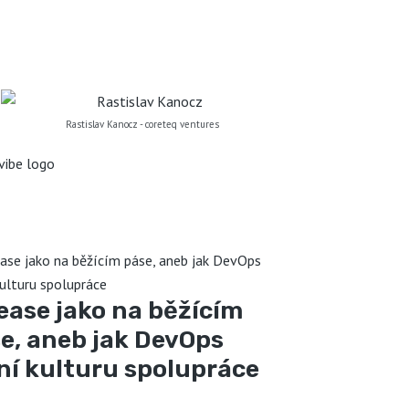
Rastislav Kanocz - coreteq ventures
ease jako na běžícím
e, aneb jak DevOps
í kulturu spolupráce