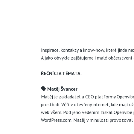
Inspirace, kontakty a know-how, které jinde n
A jako obvykle zajišťujeme i malé občerstvení 
ŘEČNÍCI A TÉMATA:
🗣
Matěj Švancer
Matěj je zakladatel a CEO platformy
Openvib
prostředí. Věří v otevřený internet, kde mají 
web všem. Pod jeho vedením získal Openvibe p
WordPress.com. Matěj v minulosti provozoval