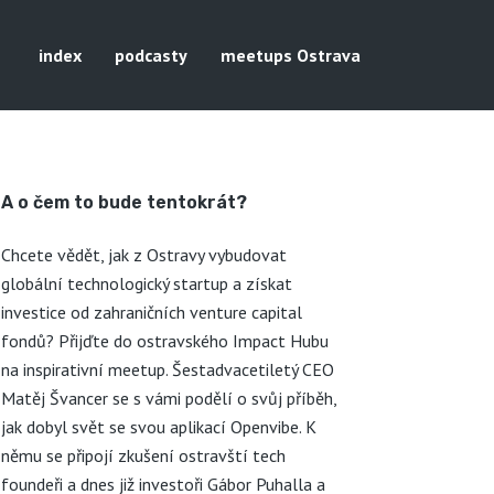
index
podcasty
meetups Ostrava
A o čem to bude tentokrát?
Chcete vědět, jak z Ostravy vybudovat
globální technologický startup a získat
investice od zahraničních venture capital
fondů? Přijďte do ostravského Impact Hubu
na inspirativní meetup. Šestadvacetiletý CEO
Matěj Švancer se s vámi podělí o svůj příběh,
jak dobyl svět se svou aplikací Openvibe. K
němu se připojí zkušení ostravští tech
foundeři a dnes již investoři Gábor Puhalla a